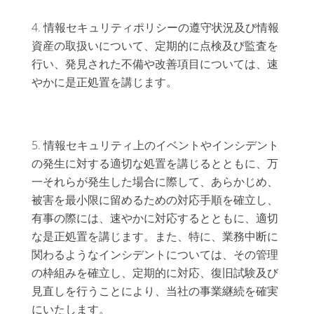
情報セキュリティポリシーの遵守状況及び情報
資産の取扱いについて、定期的に点検及び監査を
行い、発見された不備や改善項目については、速
やかに是正処置を講じます。
情報セキュリティ上のイベントやインシデント
の発生に対する適切な処置を講じるとともに、万
一それらが発生した場合に際して、あらかじめ、
被害を最小限に留めるための対応手順を確立し、
有事の際には、速やかに対応するとともに、適切
な是正処置を講じます。また、特に、業務中断に
関わるようなインシデントについては、その管理
の枠組みを確立し、定期的に対応、復旧試験及び
見直しを行うことにより、当社の事業継続を確実
にいたします。