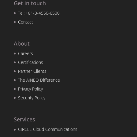
Get in touch
Tel: +81-3-4550-6500
Contact
About
Careers
Certifications
Partner Clients
The AINEO Difference
Privacy Policy
Security Policy
Services
CIRCLE Cloud Communications