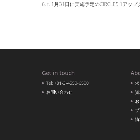
f. 1月31日に実施予定のCIRCLE5.
Get in touch
Ab
Tel: +81-3-4550-6500
求
お問い合わせ
資
お
プ
情