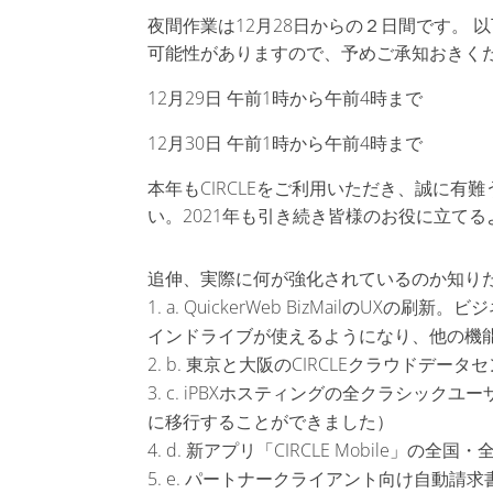
夜間作業は12月28日からの２日間です。
可能性がありますので、予めご承知おきく
12月29日 午前1時から午前4時まで
12月30日 午前1時から午前4時まで
本年もCIRCLEをご利用いただき、誠に
い。2021年も引き続き皆様のお役に立てる
追伸、実際に何が強化されているのか知り
a. QuickerWeb BizMailのUX
インドライブが使えるようになり、他の機
b. 東京と大阪のCIRCLEクラウドデー
c. iPBXホスティングの全クラシックユ
に移行することができました）
d. 新アプリ「CIRCLE Mobile」の
e. パートナークライアント向け自動請