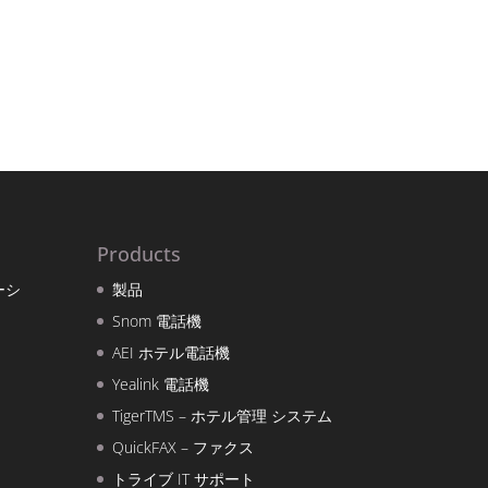
Products
ーシ
製品
Snom 電話機
AEI ホテル電話機
Yealink 電話機
TigerTMS – ホテル管理 システム
QuickFAX – ファクス
トライブ IT サポート