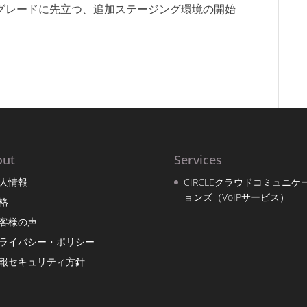
1アップグレードに先立つ、追加ステージング環境の開始
out
Services
人情報
CIRCLEクラウドコミュニケ
ョンズ（VoIPサービス）
格
客様の声
ライバシー・ポリシー
報セキュリティ方針