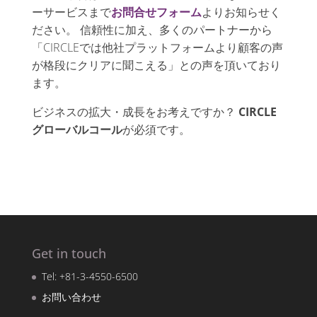
ーサービスまで
お問合せフォーム
よりお知らせく
ださい。 信頼性に加え、多くのパートナーから
「CIRCLEでは他社プラットフォームより顧客の声
が格段にクリアに聞こえる」との声を頂いており
ます。
ビジネスの拡大・成長をお考えですか？
CIRCLE
グローバルコール
が必須です。
Get in touch
Tel: +81-3-4550-6500
お問い合わせ