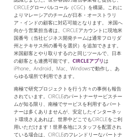
CIRCLEグローバルコール（CGC）を構築。これに
よりマレーシアのチームが日本・オーストラリ
ア・インドの顧客に対応可能となります。 米国へ
向かう営業担当者は、CIRCLEアカウントに現地米
国番号（当社ビジネス開発チームは通常フロリダ
州とテキサス州の番号を選択）を追加できます。
米国顧客とやり取りするのと同じツールで、日本
の顧客とも連携可能です。
CIRCLEアプリ
は
iPhone、Android、Mac、Windowsで動作し、あ
らゆる場所で利用できます。
南極で研究プロジェクトを行う方々の事例も報告
されています。CIRCLEのパートナーサービスチー
ムが知る限り、南極でサービスを利用するパート
ナーは多くありませんが、安定したインターネッ
ト環境さえあれば、世界中どこでもCIRCLEをご利
用いただけます！世界各地にスタッフを配置され
ている場合は、CIRCLEのフレンドリーなパートナ