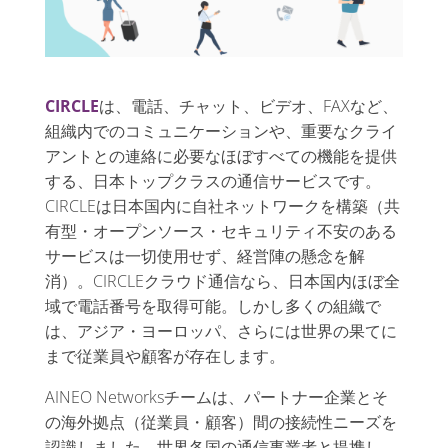
CIRCLE
は、電話、チャット、ビデオ、FAXなど、
組織内でのコミュニケーションや、重要なクライ
アントとの連絡に必要なほぼすべての機能を提供
する、日本トップクラスの通信サービスです。
CIRCLEは日本国内に自社ネットワークを構築（共
有型・オープンソース・セキュリティ不安のある
サービスは一切使用せず、経営陣の懸念を解
消）。CIRCLEクラウド通信なら、日本国内ほぼ全
域で電話番号を取得可能。しかし多くの組織で
は、アジア・ヨーロッパ、さらには世界の果てに
まで従業員や顧客が存在します。
AINEO Networksチームは、パートナー企業とそ
の海外拠点（従業員・顧客）間の接続性ニーズを
認識しました。世界各国の通信事業者と提携し、