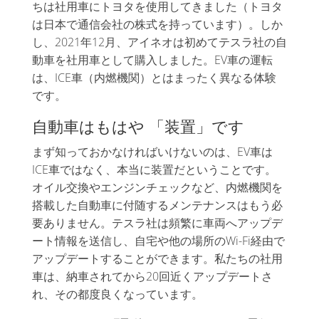
ちは社用車にトヨタを使用してきました（トヨタ
は日本で通信会社の株式を持っています）。しか
し、2021年12月、アイネオは初めてテスラ社の自
動車を社用車として購入しました。EV車の運転
は、ICE車（内燃機関）とはまったく異なる体験
です。
自動車はもはや 「装置」です
まず知っておかなければいけないのは、EV車は
ICE車ではなく、本当に装置だということです。
オイル交換やエンジンチェックなど、内燃機関を
搭載した自動車に付随するメンテナンスはもう必
要ありません。テスラ社は頻繁に車両へアップデ
ート情報を送信し、自宅や他の場所のWi-Fi経由で
アップデートすることができます。私たちの社用
車は、納車されてから20回近くアップデートさ
れ、その都度良くなっています。