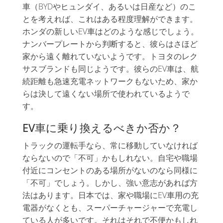
車（BYDやヒュンダイ、あるいは日産など）のこ
とを考えれば、これはある程度理解ができます。
ホンダの新しいEV車はどのような感じでしょう。
ナンバープレートから判断すると、彼らはさほど
家から遠く離れていないようです。トヨタのレク
サスブランドも同じようです。彼らのEV車は、航
続距離も急速充電ネットワークもないため、家か
らは決して遠くない場所で使われているようで
す。
EV車に乗り換えるべきか否か？
トラックの運転手なら、常に移動していなければ
ならないので「不可」かもしれない。自宅や職場
付近にコンセントのある場所がないのなら同様に
「不可」でしょう。しかし、強い意志があれば方
法はあります。日本では、家や職場にEV車用の充
電器がなくとも、スーパーチャージャーで充電し
ている人が多いです。それはそれで不便かもしれ