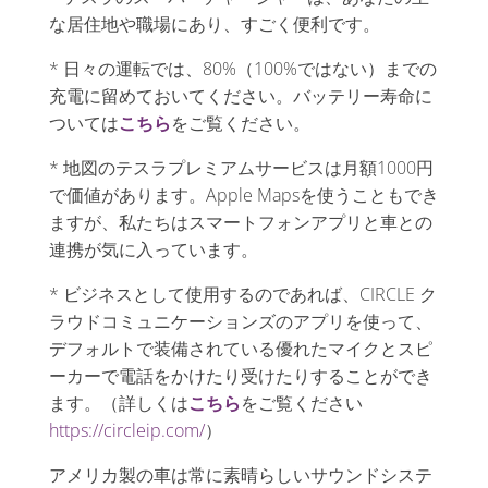
な居住地や職場にあり、すごく便利です。
* 日々の運転では、80%（100%ではない）までの
充電に留めておいてください。バッテリー寿命に
ついては
こちら
をご覧ください。
* 地図のテスラプレミアムサービスは月額1000円
で価値があります。Apple Mapsを使うこともでき
ますが、私たちはスマートフォンアプリと車との
連携が気に入っています。
* ビジネスとして使用するのであれば、CIRCLE ク
ラウドコミュニケーションズのアプリを使って、
デフォルトで装備されている優れたマイクとスピ
ーカーで電話をかけたり受けたりすることができ
ます。（詳しくは
こちら
をご覧ください
https://circleip.com/
）
アメリカ製の車は常に素晴らしいサウンドシステ