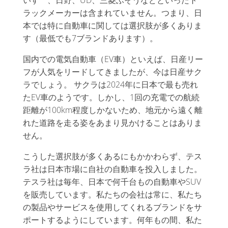
いすゞ、日野、UD、三菱ふそうなどといったト
ラックメーカーは含まれていません。つまり、日
本では特に自動車に関しては選択肢が多くありま
す（最低でも7ブランドあります）。
国内での電気自動車（EV車）といえば、日産リー
フが人気をリードしてきましたが、今は日産サク
ラでしょう。 サクラは2024年に日本で最も売れ
たEV車のようです。しかし、1回の充電での航続
距離が100km程度しかないため、地元から遠く離
れた道路を走る姿をあまり見かけることはありま
せん。
こうした選択肢が多くあるにもかかわらず、テス
ラ社は日本市場に自社の自動車を投入しました。
テスラ社は毎年、日本で何千台もの自動車やSUV
を販売しています。私たちの会社は常に、私たち
の製品やサービスを使用してくれるブランドをサ
ポートするようにしています。何年もの間、私た