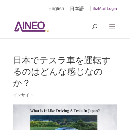
|
English
日本語
BizMail Login
日本でテスラ車を運転す
るのはどんな感じなの
か？
インサイト