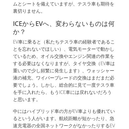
ムとシートを備えていますが、テスラ車も期待を
裏切りません。
ICEからEVへ、変わらないものは何
か？
EV車に乗ると（私たちテスラ車の経験者であるこ
とを忘れないでほしい）、電気モーターで動かし
ているため、オイル交換やエンジン関連の作業を
する必要はなくなりますが、タイヤ交換（EV車は
重いので少し頻繁に発生します）、ウォッシャー
液の補充、ワイパーブレードの交換はまだまだ必
要でしょう。しかし、総合的に見て一度テスラ車
を手に入れたら、もうICE車には戻れないだろう
と思います。
中にはハイブリッド車の方がEV車よりも優れてい
るという人がいます。航続距離が短かったり、急
速充電器の全国ネットワークがなかったりするEV