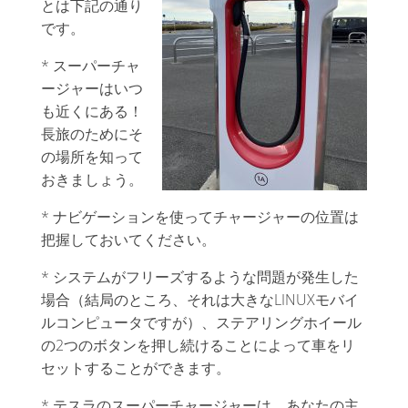
とは下記の通り
です。
* スーパーチャ
ージャーはいつ
も近くにある！
長旅のためにそ
の場所を知って
おきましょう。
* ナビゲーションを使ってチャージャーの位置は
把握しておいてください。
* システムがフリーズするような問題が発生した
場合（結局のところ、それは大きなLINUXモバイ
ルコンピュータですが）、ステアリングホイール
の2つのボタンを押し続けることによって車をリ
セットすることができます。
* テスラのスーパーチャージャーは、あなたの主